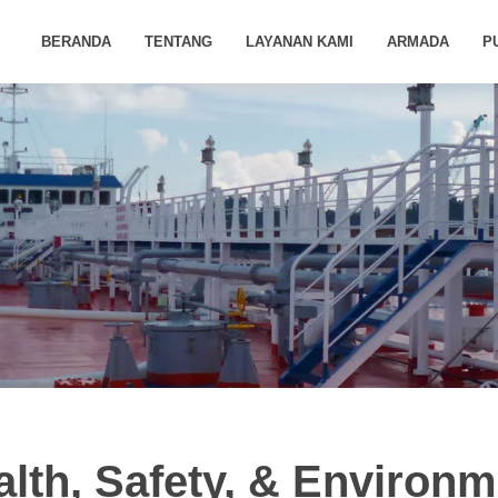
BERANDA
TENTANG
LAYANAN KAMI
ARMADA
P
alth, Safety, & Environm