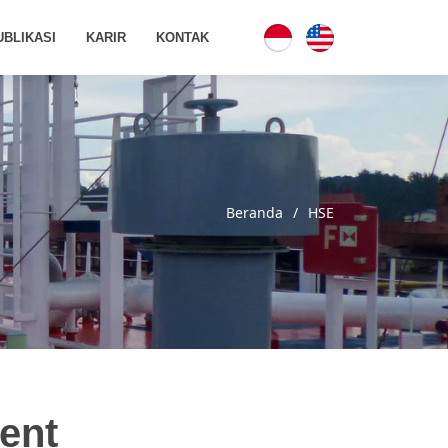
UBLIKASI
KARIR
KONTAK
Beranda
HSE
ent