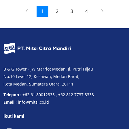
1
2
3
4
B & G Tower - JW Marriot Medan, Jl. Putri Hijau
No.10 Level 12, Kesawan, Medan Barat,
Kota Medan, Sumatera Utara, 20111
Telepon
: +62 61 80012333 , +62 812 7737 8333
Email
: info@mitsi.co.id
Ikuti kami