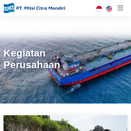
Kegiatan
Perusahaan